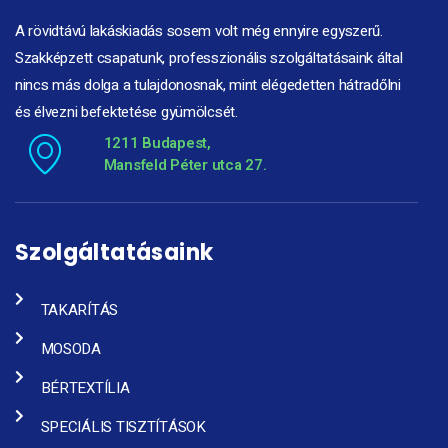
A rövidtávú lakáskiadás sosem volt még ennyire egyszerű.
Szakképzett csapatunk, professzionális szolgáltatásaink által
nincs más dolga a tulajdonosnak, mint elégedetten hátradőlni
és élvezni befektetése gyümölcsét.
1211 Budapest,
Mansfeld Péter utca 27.
Szolgáltatásaink
TAKARÍTÁS
MOSODA
BÉRTEXTÍLIA
SPECIÁLIS TISZTÍTÁSOK