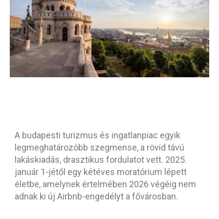
A budapesti turizmus és ingatlanpiac egyik
legmeghatározóbb szegmense, a rövid távú
lakáskiadás, drasztikus fordulatot vett. 2025.
január 1-jétől egy kétéves moratórium lépett
életbe, amelynek értelmében 2026 végéig nem
adnak ki új Airbnb-engedélyt a fővárosban.