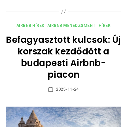
AIRBNB HÍREK
AIRBNB MENEDZSMENT
HÍREK
Befagyasztott kulcsok: Új
korszak kezdődött a
budapesti Airbnb-
piacon
2025-11-24