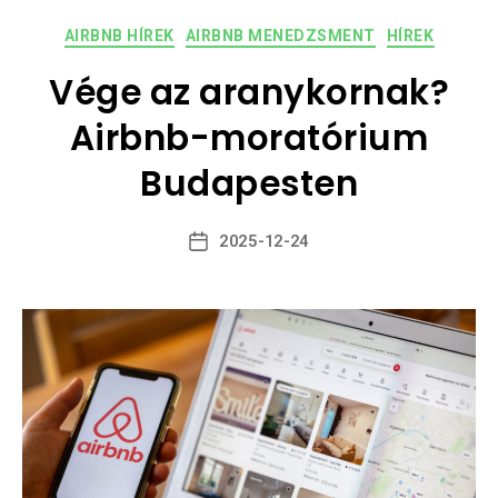
AIRBNB HÍREK
AIRBNB MENEDZSMENT
HÍREK
Vége az aranykornak?
Airbnb-moratórium
Budapesten
2025-12-24