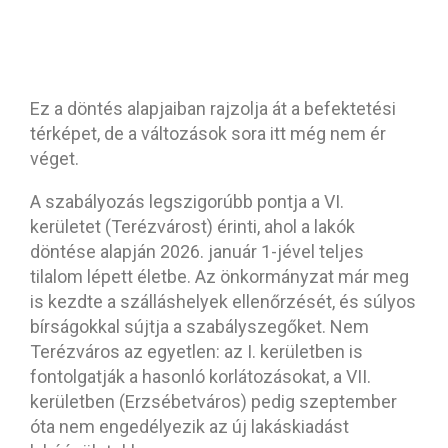
Ez a döntés alapjaiban rajzolja át a befektetési
térképet, de a változások sora itt még nem ér
véget.
A szabályozás legszigorúbb pontja a VI.
kerületet (Terézvárost) érinti, ahol a lakók
döntése alapján 2026. január 1-jével teljes
tilalom lépett életbe. Az önkormányzat már meg
is kezdte a szálláshelyek ellenőrzését, és súlyos
bírságokkal sújtja a szabályszegőket. Nem
Terézváros az egyetlen: az I. kerületben is
fontolgatják a hasonló korlátozásokat, a VII.
kerületben (Erzsébetváros) pedig szeptember
óta nem engedélyezik az új lakáskiadást