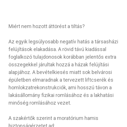
Miért nem hozott áttörést a tiltás?
Az egyik legsúlyosabb negatív hatás a társasházi
felújítások elakadása. A rövid távú kiadással
foglalkozó tulajdonosok korábban jelentős extra
összegekkel járultak hozzá a házak felújítási
alapjához. A bevételkiesés miatt sok belvárosi
épületben elmaradnak a tervezett liftcserék és
homlokzatrekonstrukciók, ami hosszú távon a
lakásállomány fizikai romlásához és a lakhatási
minőség romlásához vezet.
A szakértők szerint a moratórium hamis
biztonságérzetet ad: