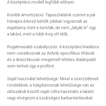
A középtávú modell legfőbb előnyei:
Kisebb amortizáció: Tapasztalatok szerint a pár
hónapra érkező bérlők jobban vigyáznak az
ingatlanra, mint a turisták, de nem „lakják le” úgy
a lakást, mint a több évig ott élők.
Rugalmasabb szabályozás: A középtávú kiadásra
nem vonatkoznak az Airbnb-specifikus tiltások
és a drasztikusan megemelt tételes átalányadó
sem terheli úgy a profitot.
Saját használat lehetősége: Mivel a szerződések
rövidebbek, a tulajdonosnak lehetősége van az
időszakok között saját célra használni a lakást
vagy elvégezni a szükséges karbantartásokat.