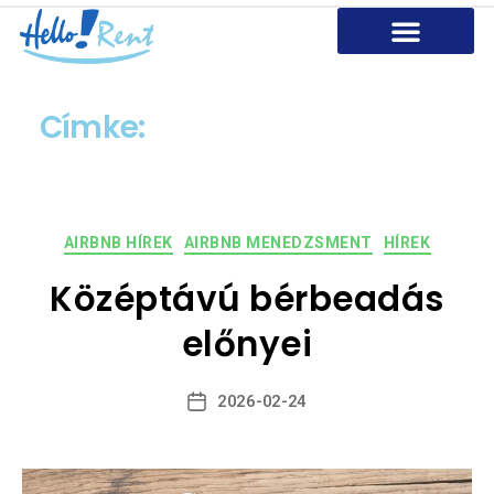
AIRBNB Szolgáltatásaink
Miért dolgozz velünk?
Kapcsolat
Címke:
airbnb üzemeltetés
AIRBNB HÍREK
AIRBNB MENEDZSMENT
HÍREK
Középtávú bérbeadás
előnyei
2026-02-24