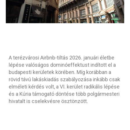
A terézvárosi Airbnb-tiltás 2026. januári életbe
lépése valóságos dominóeffektust indított el a
budapesti kerületek körében. Míg korábban a
rövid távú lakáskiadás szabályozása inkább csak
elméleti kérdés volt, a VI. kerület radikális lépése
és a Kúria támogató döntése több polgármesteri
hivatalt is cselekvésre ösztönzött.