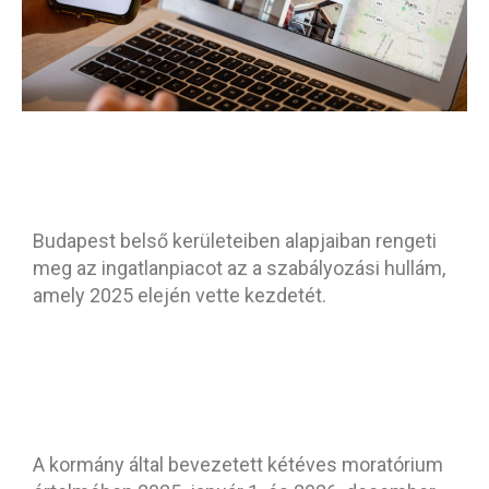
Budapest belső kerületeiben alapjaiban rengeti
meg az ingatlanpiacot az a szabályozási hullám,
amely 2025 elején vette kezdetét.
A kormány által bevezetett kétéves moratórium