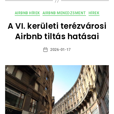
AIRBNB HÍREK
AIRBNB MENEDZSMENT
HÍREK
A VI. kerületi terézvárosi
Airbnb tiltás hatásai
2026-01-17