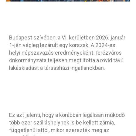
Budapest szívében, a VI. kerületben 2026. január
1-jén végleg lezárult egy korszak. A 2024-es
helyi népszavazás eredményeként Terézváros
önkormányzata teljesen megtiltotta a rövid távú
lakáskiadást a társasházi ingatlanokban.
Ez azt jelenti, hogy a korábban legálisan működő
több ezer szálláshelynek is be kellett zárnia,
függetlenül attól, mikor szerezték meg az