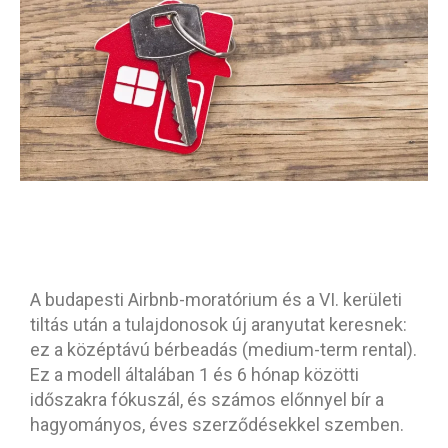
A budapesti Airbnb-moratórium és a VI. kerületi
tiltás után a tulajdonosok új aranyutat keresnek:
ez a középtávú bérbeadás (medium-term rental).
Ez a modell általában 1 és 6 hónap közötti
időszakra fókuszál, és számos előnnyel bír a
hagyományos, éves szerződésekkel szemben.