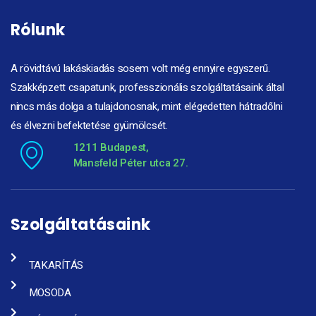
Rólunk
A rövidtávú lakáskiadás sosem volt még ennyire egyszerű.
Szakképzett csapatunk, professzionális szolgáltatásaink által
nincs más dolga a tulajdonosnak, mint elégedetten hátradőlni
és élvezni befektetése gyümölcsét.
1211 Budapest,
Mansfeld Péter utca 27.
Szolgáltatásaink
TAKARÍTÁS
MOSODA