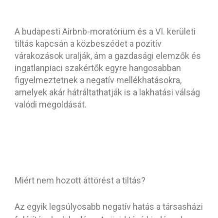
A budapesti Airbnb-moratórium és a VI. kerületi
tiltás kapcsán a közbeszédet a pozitív
várakozások uralják, ám a gazdasági elemzők és
ingatlanpiaci szakértők egyre hangosabban
figyelmeztetnek a negatív mellékhatásokra,
amelyek akár hátráltathatják is a lakhatási válság
valódi megoldását.
Miért nem hozott áttörést a tiltás?
Az egyik legsúlyosabb negatív hatás a társasházi