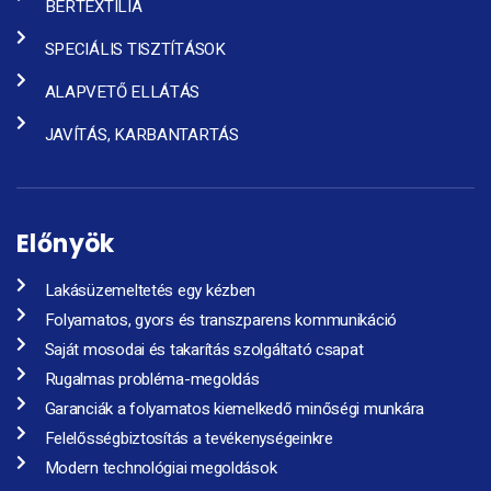
BÉRTEXTÍLIA
SPECIÁLIS TISZTÍTÁSOK
ALAPVETŐ ELLÁTÁS
JAVÍTÁS, KARBANTARTÁS
Előnyök
Lakásüzemeltetés egy kézben
Folyamatos, gyors és transzparens kommunikáció
Saját mosodai és takarítás szolgáltató csapat
Rugalmas probléma-megoldás
Garanciák a folyamatos kiemelkedő minőségi munkára
Felelősségbiztosítás a tevékenységeinkre
Modern technológiai megoldások