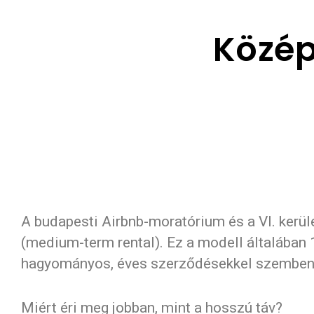
Közép
A budapesti Airbnb-moratórium és a VI. kerüle
(medium-term rental). Ez a modell általában 
hagyományos, éves szerződésekkel szemben
Miért éri meg jobban, mint a hosszú táv?