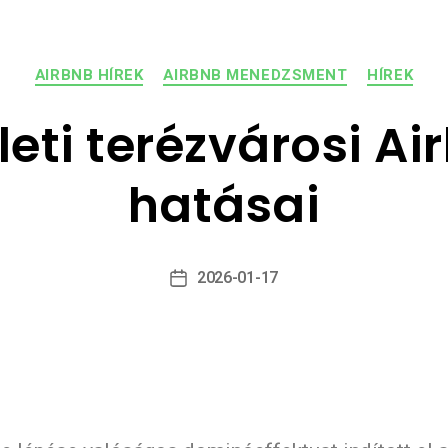
AIRBNB HÍREK
AIRBNB MENEDZSMENT
HÍREK
leti terézvárosi Ai
hatásai
2026-01-17