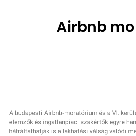
Airbnb mo
A budapesti Airbnb-moratórium és a VI. kerül
elemzők és ingatlanpiaci szakértők egyre ha
hátráltathatják is a lakhatási válság valódi m