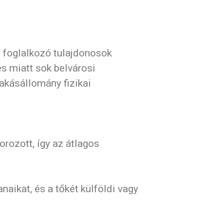
l foglalkozó tulajdonosok
és miatt sok belvárosi
akásállomány fizikai
orozott, így az átlagos
naikat, és a tőkét külföldi vagy