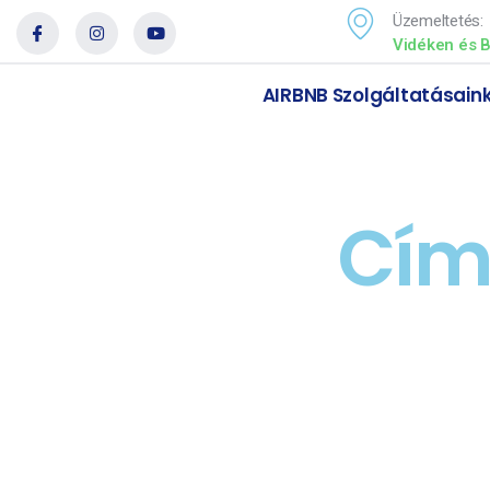
Üzemeltetés:
Vidéken és B
AIRBNB Szolgáltatásain
Cím