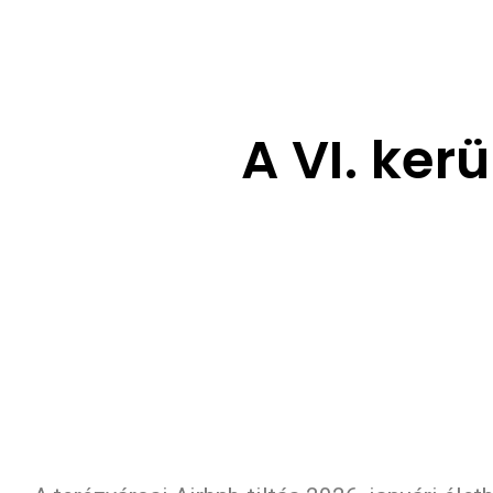
A VI. kerü