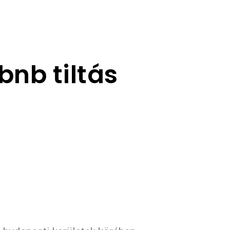
rbnb tiltás