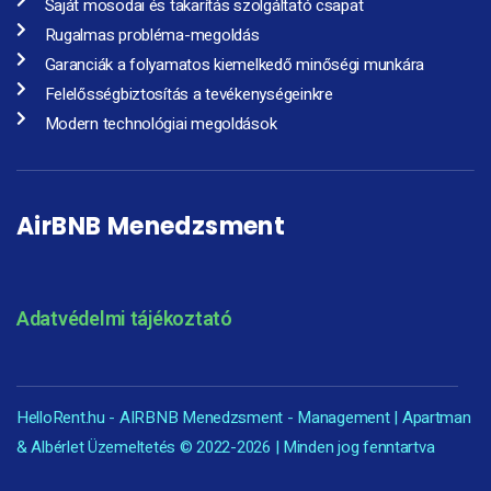
Saját mosodai és takarítás szolgáltató csapat
Rugalmas probléma-megoldás
Garanciák a folyamatos kiemelkedő minőségi munkára
Felelősségbiztosítás a tevékenységeinkre
Modern technológiai megoldások
AirBNB Menedzsment
Adatvédelmi tájékoztató
HelloRent.hu - AIRBNB Menedzsment - Management | Apartman
& Albérlet Üzemeltetés © 2022-2026 | Minden jog fenntartva