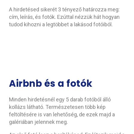
A hirdetésed sikerét 3 tényező határozza meg:
cím, leírás, és fotók. Ezúttal nézzük hát hogyan
tudod kihozni a legtöbbet a lakásod fotóiból.
Airbnb és a fotók
Minden hirdetésnél egy 5 darab fotóból álló
kollázs látható. Természetesen több kép
feltöltésére is van lehetőség, de ezek majd a
galériában jelennek meg.