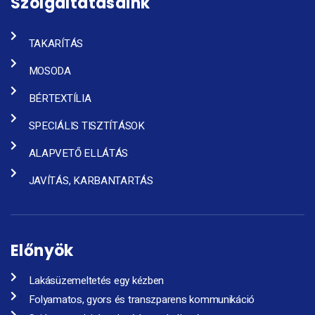
Szolgáltatásaink
TAKARÍTÁS
MOSODA
BÉRTEXTÍLIA
SPECIÁLIS TISZTÍTÁSOK
ALAPVETŐ ELLÁTÁS
JAVÍTÁS, KARBANTARTÁS
Előnyök
Lakásüzemeltetés egy kézben
Folyamatos, gyors és transzparens kommunikáció